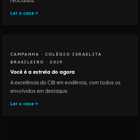
reciclados.
Ler o case
CAMPANHA
·
COLÉGIO ISRAELITA
BRASILEIRO
·
2019
Você é a estrela do agora
A excelência do CIB em evidência, com todos os
envolvidos em destaque.
Ler o case