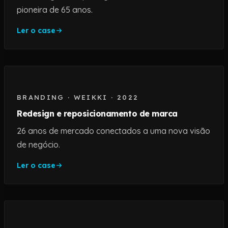
pioneira de 65 anos.
Ler o case
BRANDING
·
WEIKKI
·
2022
Redesign e reposicionamento de marca
26 anos de mercado conectados a uma nova visão
de negócio.
Ler o case