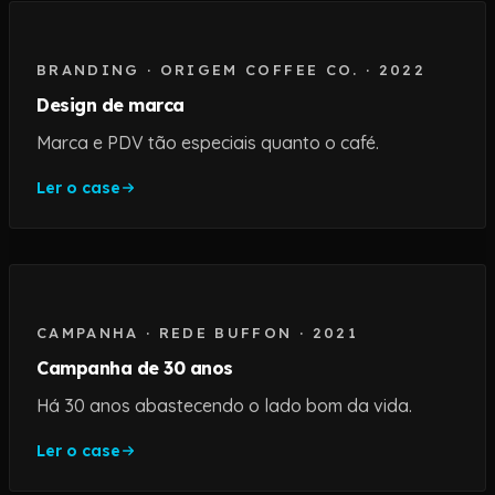
BRANDING
·
ORIGEM COFFEE CO.
·
2022
Design de marca
Marca e PDV tão especiais quanto o café.
Ler o case
CAMPANHA
·
REDE BUFFON
·
2021
Campanha de 30 anos
Há 30 anos abastecendo o lado bom da vida.
Ler o case