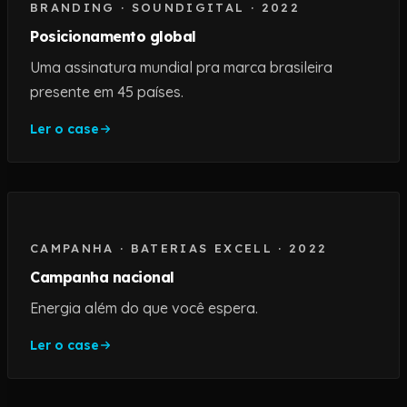
BRANDING
·
SOUNDIGITAL
·
2022
Posicionamento global
Uma assinatura mundial pra marca brasileira
presente em 45 países.
Ler o case
CAMPANHA
·
BATERIAS EXCELL
·
2022
Campanha nacional
Energia além do que você espera.
Ler o case