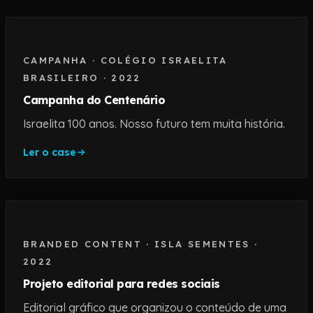
CAMPANHA
·
COLÉGIO ISRAELITA
BRASILEIRO
·
2022
Campanha do Centenário
Israelita 100 anos. Nosso futuro tem muita história.
Ler o case
BRANDED CONTENT
·
ISLA SEMENTES
·
2022
Projeto editorial para redes sociais
Editorial gráfico que organizou o conteúdo de uma