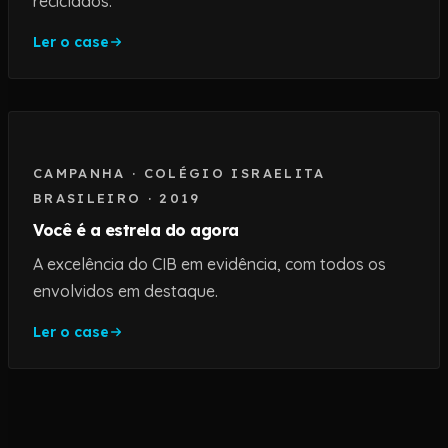
reciclados.
Ler o case
CAMPANHA
·
COLÉGIO ISRAELITA
BRASILEIRO
·
2019
Você é a estrela do agora
A excelência do CIB em evidência, com todos os
envolvidos em destaque.
Ler o case