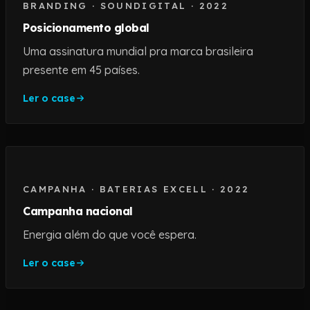
BRANDING
·
SOUNDIGITAL
·
2022
Posicionamento global
Uma assinatura mundial pra marca brasileira
presente em 45 países.
Ler o case
CAMPANHA
·
BATERIAS EXCELL
·
2022
Campanha nacional
Energia além do que você espera.
Ler o case