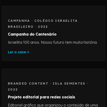
CAMPANHA
·
COLÉGIO ISRAELITA
BRASILEIRO
·
2022
Campanha do Centenário
Israelita 100 anos. Nosso futuro tem muita história.
Ler o case
BRANDED CONTENT
·
ISLA SEMENTES
·
2022
Projeto editorial para redes sociais
Editorial gráfico que organizou o conteúdo de uma