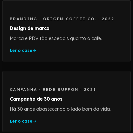
BRANDING
·
ORIGEM COFFEE CO.
·
2022
Design de marca
Marca e PDV tão especiais quanto o café.
Ler o case
CAMPANHA
·
REDE BUFFON
·
2021
Campanha de 30 anos
Há 30 anos abastecendo o lado bom da vida.
Ler o case