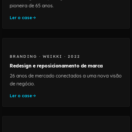
pioneira de 65 anos.
Ler o case
BRANDING
·
WEIKKI
·
2022
Redesign e reposicionamento de marca
26 anos de mercado conectados a uma nova visão
de negócio.
Ler o case